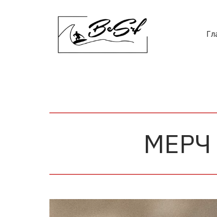
Гл
МЕРЧ