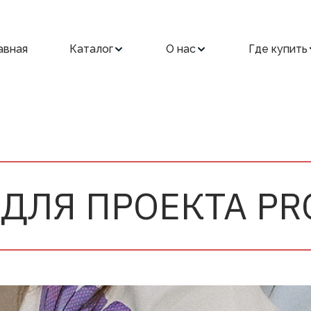
авная
Каталог
О нас
Где купить
 ДЛЯ ПРОЕКТА PR