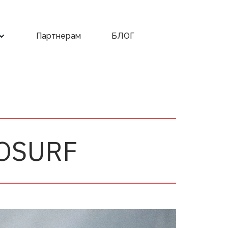
Партнерам
БЛОГ
OSURF