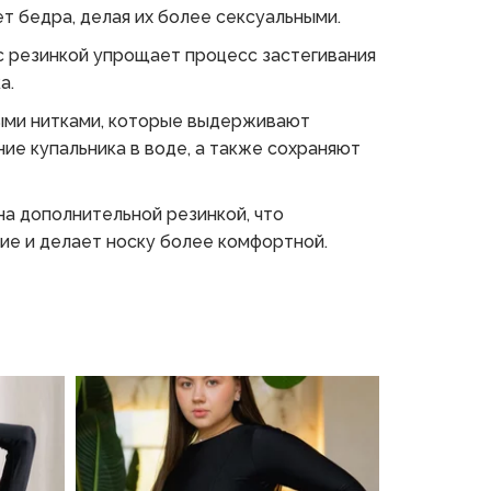
ет бедра, делая их более сексуальными.
с резинкой упрощает процесс застегивания
а.
ыми нитками, которые выдерживают
ие купальника в воде, а также сохраняют
а дополнительной резинкой, что
е и делает носку более комфортной.