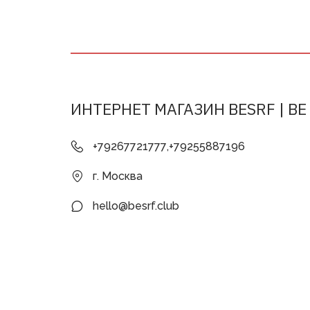
ИНТЕРНЕТ МАГАЗИН BESRF | BE
+79267721777
,
+79255887196
г. Москва
hello@besrf.club