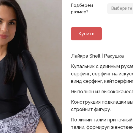
Подберем
размер?
Купить
Лайкра Shell | Ракушка
Купальник с длинным рука
серфинг, серфинг на искус
винд серфинг, кайтсерфинг 
Выполнен из высококачест
Конструкция подкладки вы
стройнит фигуру.
По линии талии приточный 
талии, формируя женствен