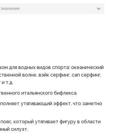
вом для водных видов спорта: океанический
ственной волне, вэйк серфинг, сап серфинг,
и т.д.
венного итальянского бифлекса.
полняет утягивающий эффект, что заметно
пояс, который утягивает фигуру в области
ный силуэт.